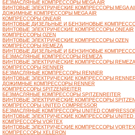
БЕЗМАСЛЯНЫЕ КОМПРЕССОРЫ MEGA AIR
ВИНТОВЫЕ ЭЛЕКТРИЧЕСКИЕ КОМПРЕССОРЫ MEGA AI
ДОЖИМНЫЕ КОМПРЕССОРЫ MEGA AIR
КОМПРЕССОРЫ ONEAIR
ВИНТОВЫЕ ДИЗЕЛЬНЫЕ И БЕНЗИНОВЫЕ КОМПРЕССО
ВИНТОВЫЕ ЭЛЕКТРИЧЕСКИЕ КОМПРЕССОРЫ ONEAIR
КОМПРЕССОРЫ OZEN
ВИНТОВЫЕ ЭЛЕКТРИЧЕСКИЕ КОМПРЕССОРЫ OZEN
КОМПРЕССОРЫ REMEZA
ВИНТОВЫЕ ДИЗЕЛЬНЫЕ И БЕНЗИНОВЫЕ КОМПРЕСС
БЕЗМАСЛЯНЫЕ КОМПРЕССОРЫ REMEZA
ВИНТОВЫЕ ЭЛЕКТРИЧЕСКИЕ КОМПРЕССОРЫ REMEZ
КОМПРЕССОРЫ RENNER
БЕЗМАСЛЯНЫЕ КОМПРЕССОРЫ RENNER
ВИНТОВЫЕ ЭЛЕКТРИЧЕСКИЕ КОМПРЕССОРЫ RENNE
ДОЖИМНЫЕ КОМПРЕССОРЫ RENNER
КОМПРЕССОРЫ SPITZENREITER
БЕЗМАСЛЯНЫЕ КОМПРЕССОРЫ SPITZENREITER
ВИНТОВЫЕ ЭЛЕКТРИЧЕСКИЕ КОМПРЕССОРЫ SPITZE
КОМПРЕССОРЫ UNITED COMPRESSOR
БЕЗМАСЛЯНЫЕ КОМПРЕССОРЫ UNITED COMPRESSO
ВИНТОВЫЕ ЭЛЕКТРИЧЕСКИЕ КОМПРЕССОРЫ UNITED
КОМПРЕССОРЫ VORTEX
ВИНТОВЫЕ ЭЛЕКТРИЧЕСКИЕ КОМПРЕССОРЫ VORTE
КОМПРЕССОРЫ XELERON