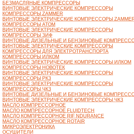
БЕЗМАСЛЯНЫЕ КОМПРЕССОРЫ
ВИНТОВЫЕ ЭЛЕКТРИЧЕСКИЕ КОМПРЕССОРЫ
КОМПРЕССОРЫ ZAMMER
ВИНТОВЫЕ ЭЛЕКТРИЧЕСКИЕ КОМПРЕССОРЫ ZAMME
КОМПРЕССОРЫ АТОМ
ВИНТОВЫЕ ЭЛЕКТРИЧЕСКИЕ КОМПРЕССОРЫ
КОМПРЕССОРЫ ЗИФ
ВИНТОВЫЕ ДИЗЕЛЬНЫЕ И БЕНЗИНОВЫЕ КОМПРЕСС
ВИНТОВЫЕ ЭЛЕКТРИЧЕСКИЕ КОМПРЕССОРЫ
КОМПРЕССОРЫ ДЛЯ ЭЛЕКТРОТРАНСПОРТА
КОМПРЕССОРЫ ИЛКОМ
ВИНТОВЫЕ ЭЛЕКТРИЧЕСКИЕ КОМПРЕССОРЫ ИЛКОМ
КОМПРЕССОРЫ НОВОТЕК
ВИНТОВЫЕ ЭЛЕКТРИЧЕСКИЕ КОМПРЕССОРЫ
КОМПРЕССОРЫ РКЗ
ВИНТОВЫЕ ЭЛЕКТРИЧЕСКИЕ КОМПРЕССОРЫ
КОМПРЕССОРЫ ЧКЗ
ВИНТОВЫЕ ДИЗЕЛЬНЫЕ И БЕНЗИНОВЫЕ КОМПРЕССО
ВИНТОВЫЕ ЭЛЕКТРИЧЕСКИЕ КОМПРЕССОРЫ ЧКЗ
МАСЛО КОМПРЕССОРНОЕ
МАСЛО КОМПРЕССОРНОЕ FLUIDTECH
МАСЛО КОМПРЕССОРНОЕ RIF NDURANCE
МАСЛО КОМПРЕССОРНОЕ ROTAIR
МИКРОЭЛЕКТРОНИКА
ОСУШИТЕЛИ