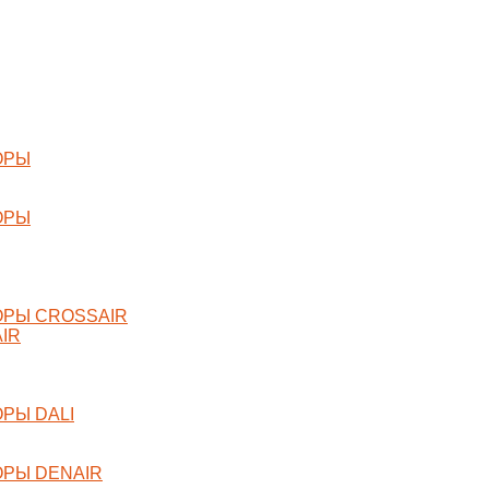
ОРЫ
ОРЫ
РЫ CROSSAIR
IR
РЫ DALI
РЫ DENAIR