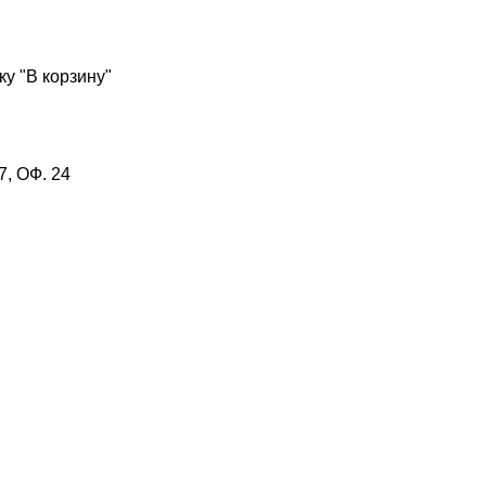
у "В корзину"
, ОФ. 24