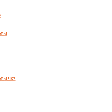
R
ОРЫ
РЫ ЧКЗ