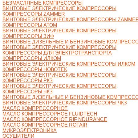
БЕЗМАСЛЯНЫЕ КОМПРЕССОРЫ
ВИНТОВЫЕ ЭЛЕКТРИЧЕСКИЕ КОМПРЕССОРЫ
КОМПРЕССОРЫ ZAMMER
ВИНТОВЫЕ ЭЛЕКТРИЧЕСКИЕ КОМПРЕССОРЫ ZAMME
КОМПРЕССОРЫ АТОМ
ВИНТОВЫЕ ЭЛЕКТРИЧЕСКИЕ КОМПРЕССОРЫ
КОМПРЕССОРЫ ЗИФ
ВИНТОВЫЕ ДИЗЕЛЬНЫЕ И БЕНЗИНОВЫЕ КОМПРЕСС
ВИНТОВЫЕ ЭЛЕКТРИЧЕСКИЕ КОМПРЕССОРЫ
КОМПРЕССОРЫ ДЛЯ ЭЛЕКТРОТРАНСПОРТА
КОМПРЕССОРЫ ИЛКОМ
ВИНТОВЫЕ ЭЛЕКТРИЧЕСКИЕ КОМПРЕССОРЫ ИЛКОМ
КОМПРЕССОРЫ НОВОТЕК
ВИНТОВЫЕ ЭЛЕКТРИЧЕСКИЕ КОМПРЕССОРЫ
КОМПРЕССОРЫ РКЗ
ВИНТОВЫЕ ЭЛЕКТРИЧЕСКИЕ КОМПРЕССОРЫ
КОМПРЕССОРЫ ЧКЗ
ВИНТОВЫЕ ДИЗЕЛЬНЫЕ И БЕНЗИНОВЫЕ КОМПРЕССО
ВИНТОВЫЕ ЭЛЕКТРИЧЕСКИЕ КОМПРЕССОРЫ ЧКЗ
МАСЛО КОМПРЕССОРНОЕ
МАСЛО КОМПРЕССОРНОЕ FLUIDTECH
МАСЛО КОМПРЕССОРНОЕ RIF NDURANCE
МАСЛО КОМПРЕССОРНОЕ ROTAIR
МИКРОЭЛЕКТРОНИКА
ОСУШИТЕЛИ