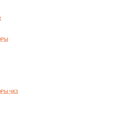
R
ОРЫ
РЫ ЧКЗ