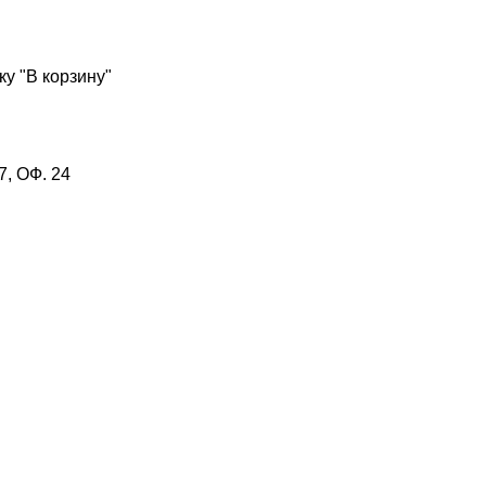
у "В корзину"
, ОФ. 24