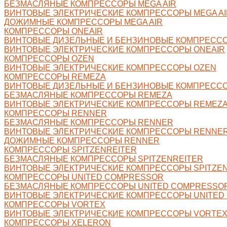
БЕЗМАСЛЯНЫЕ КОМПРЕССОРЫ MEGA AIR
ВИНТОВЫЕ ЭЛЕКТРИЧЕСКИЕ КОМПРЕССОРЫ MEGA AI
ДОЖИМНЫЕ КОМПРЕССОРЫ MEGA AIR
КОМПРЕССОРЫ ONEAIR
ВИНТОВЫЕ ДИЗЕЛЬНЫЕ И БЕНЗИНОВЫЕ КОМПРЕССО
ВИНТОВЫЕ ЭЛЕКТРИЧЕСКИЕ КОМПРЕССОРЫ ONEAIR
КОМПРЕССОРЫ OZEN
ВИНТОВЫЕ ЭЛЕКТРИЧЕСКИЕ КОМПРЕССОРЫ OZEN
КОМПРЕССОРЫ REMEZA
ВИНТОВЫЕ ДИЗЕЛЬНЫЕ И БЕНЗИНОВЫЕ КОМПРЕСС
БЕЗМАСЛЯНЫЕ КОМПРЕССОРЫ REMEZA
ВИНТОВЫЕ ЭЛЕКТРИЧЕСКИЕ КОМПРЕССОРЫ REMEZ
КОМПРЕССОРЫ RENNER
БЕЗМАСЛЯНЫЕ КОМПРЕССОРЫ RENNER
ВИНТОВЫЕ ЭЛЕКТРИЧЕСКИЕ КОМПРЕССОРЫ RENNE
ДОЖИМНЫЕ КОМПРЕССОРЫ RENNER
КОМПРЕССОРЫ SPITZENREITER
БЕЗМАСЛЯНЫЕ КОМПРЕССОРЫ SPITZENREITER
ВИНТОВЫЕ ЭЛЕКТРИЧЕСКИЕ КОМПРЕССОРЫ SPITZE
КОМПРЕССОРЫ UNITED COMPRESSOR
БЕЗМАСЛЯНЫЕ КОМПРЕССОРЫ UNITED COMPRESSO
ВИНТОВЫЕ ЭЛЕКТРИЧЕСКИЕ КОМПРЕССОРЫ UNITED
КОМПРЕССОРЫ VORTEX
ВИНТОВЫЕ ЭЛЕКТРИЧЕСКИЕ КОМПРЕССОРЫ VORTE
КОМПРЕССОРЫ XELERON