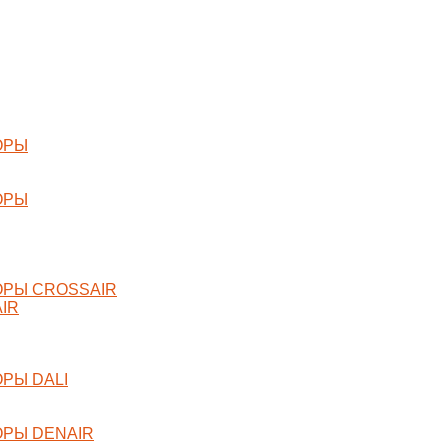
ОРЫ
ОРЫ
РЫ CROSSAIR
IR
РЫ DALI
РЫ DENAIR