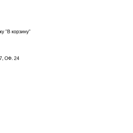
у "В корзину"
, ОФ. 24