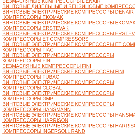
БЕЗМАСЛЯНЫЕ КОМПРЕССОРЫ DENAIR
ВИНТОВЫЕ ДИЗЕЛЬНЫЕ И БЕНЗИНОВЫЕ КОМПРЕССО
ВИНТОВЫЕ ЭЛЕКТРИЧЕСКИЕ КОМПРЕССОРЫ DENAIR
КОМПРЕССОРЫ EKOMAK
ВИНТОВЫЕ ЭЛЕКТРИЧЕСКИЕ КОМПРЕССОРЫ EKOMA
КОМПРЕССОРЫ ERSTEVAK
ВИНТОВЫЕ ЭЛЕКТРИЧЕСКИЕ КОМПРЕССОРЫ ERSTEV
КОМПРЕССОРЫ ET COMPRESSORS
ВИНТОВЫЕ ЭЛЕКТРИЧЕСКИЕ КОМПРЕССОРЫ ET CO
КОМПРЕССОРЫ FIAC
ВИНТОВЫЕ ЭЛЕКТРИЧЕСКИЕ КОМПРЕССОРЫ
КОМПРЕССОРЫ FINI
БЕЗМАСЛЯНЫЕ КОМПРЕССОРЫ FINI
ВИНТОВЫЕ ЭЛЕКТРИЧЕСКИЕ КОМПРЕССОРЫ FINI
КОМПРЕССОРЫ FUBAG
ВИНТОВЫЕ ЭЛЕКТРИЧЕСКИЕ КОМПРЕССОРЫ
КОМПРЕССОРЫ GLOBAL
ВИНТОВЫЕ ЭЛЕКТРИЧЕСКИЕ КОМПРЕССОРЫ
КОМПРЕССОРЫ GMP
ВИНТОВЫЕ ЭЛЕКТРИЧЕСКИЕ КОМПРЕССОРЫ
КОМПРЕССОРЫ HANSMANN
ВИНТОВЫЕ ЭЛЕКТРИЧЕСКИЕ КОМПРЕССОРЫ HANSM
КОМПРЕССОРЫ HARRISON
ВИНТОВЫЕ ЭЛЕКТРИЧЕСКИЕ КОМПРЕССОРЫ HARRIS
КОМПРЕССОРЫ INGERSOLL RAND