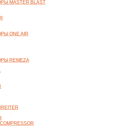
РЫ MASTER BLAST
R
РЫ ONE AIR
ОРЫ REMEZA
A
R
NREITER
R
 COMPRESSOR