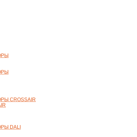
ОРЫ
ОРЫ
РЫ CROSSAIR
IR
РЫ DALI