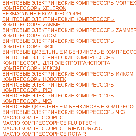
ВИНТОВЫЕ ЭЛЕКТРИЧЕСКИЕ КОМПРЕССОРЫ VORTE
КОМПРЕССОРЫ XELERON
БЕЗМАСЛЯНЫЕ КОМПРЕССОРЫ
ВИНТОВЫЕ ЭЛЕКТРИЧЕСКИЕ КОМПРЕССОРЫ
КОМПРЕССОРЫ ZAMMER
ВИНТОВЫЕ ЭЛЕКТРИЧЕСКИЕ КОМПРЕССОРЫ ZAMME
КОМПРЕССОРЫ АТОМ
ВИНТОВЫЕ ЭЛЕКТРИЧЕСКИЕ КОМПРЕССОРЫ
КОМПРЕССОРЫ ЗИФ
ВИНТОВЫЕ ДИЗЕЛЬНЫЕ И БЕНЗИНОВЫЕ КОМПРЕСС
ВИНТОВЫЕ ЭЛЕКТРИЧЕСКИЕ КОМПРЕССОРЫ
КОМПРЕССОРЫ ДЛЯ ЭЛЕКТРОТРАНСПОРТА
КОМПРЕССОРЫ ИЛКОМ
ВИНТОВЫЕ ЭЛЕКТРИЧЕСКИЕ КОМПРЕССОРЫ ИЛКОМ
КОМПРЕССОРЫ НОВОТЕК
ВИНТОВЫЕ ЭЛЕКТРИЧЕСКИЕ КОМПРЕССОРЫ
КОМПРЕССОРЫ РКЗ
ВИНТОВЫЕ ЭЛЕКТРИЧЕСКИЕ КОМПРЕССОРЫ
КОМПРЕССОРЫ ЧКЗ
ВИНТОВЫЕ ДИЗЕЛЬНЫЕ И БЕНЗИНОВЫЕ КОМПРЕССО
ВИНТОВЫЕ ЭЛЕКТРИЧЕСКИЕ КОМПРЕССОРЫ ЧКЗ
МАСЛО КОМПРЕССОРНОЕ
МАСЛО КОМПРЕССОРНОЕ FLUIDTECH
МАСЛО КОМПРЕССОРНОЕ RIF NDURANCE
МАСЛО КОМПРЕССОРНОЕ ROTAIR