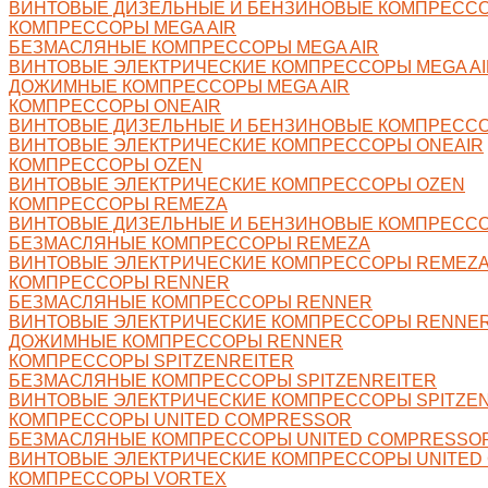
ВИНТОВЫЕ ДИЗЕЛЬНЫЕ И БЕНЗИНОВЫЕ КОМПРЕССО
КОМПРЕССОРЫ MEGA AIR
БЕЗМАСЛЯНЫЕ КОМПРЕССОРЫ MEGA AIR
ВИНТОВЫЕ ЭЛЕКТРИЧЕСКИЕ КОМПРЕССОРЫ MEGA AI
ДОЖИМНЫЕ КОМПРЕССОРЫ MEGA AIR
КОМПРЕССОРЫ ONEAIR
ВИНТОВЫЕ ДИЗЕЛЬНЫЕ И БЕНЗИНОВЫЕ КОМПРЕССО
ВИНТОВЫЕ ЭЛЕКТРИЧЕСКИЕ КОМПРЕССОРЫ ONEAIR
КОМПРЕССОРЫ OZEN
ВИНТОВЫЕ ЭЛЕКТРИЧЕСКИЕ КОМПРЕССОРЫ OZEN
КОМПРЕССОРЫ REMEZA
ВИНТОВЫЕ ДИЗЕЛЬНЫЕ И БЕНЗИНОВЫЕ КОМПРЕСС
БЕЗМАСЛЯНЫЕ КОМПРЕССОРЫ REMEZA
ВИНТОВЫЕ ЭЛЕКТРИЧЕСКИЕ КОМПРЕССОРЫ REMEZ
КОМПРЕССОРЫ RENNER
БЕЗМАСЛЯНЫЕ КОМПРЕССОРЫ RENNER
ВИНТОВЫЕ ЭЛЕКТРИЧЕСКИЕ КОМПРЕССОРЫ RENNE
ДОЖИМНЫЕ КОМПРЕССОРЫ RENNER
КОМПРЕССОРЫ SPITZENREITER
БЕЗМАСЛЯНЫЕ КОМПРЕССОРЫ SPITZENREITER
ВИНТОВЫЕ ЭЛЕКТРИЧЕСКИЕ КОМПРЕССОРЫ SPITZE
КОМПРЕССОРЫ UNITED COMPRESSOR
БЕЗМАСЛЯНЫЕ КОМПРЕССОРЫ UNITED COMPRESSO
ВИНТОВЫЕ ЭЛЕКТРИЧЕСКИЕ КОМПРЕССОРЫ UNITED
КОМПРЕССОРЫ VORTEX