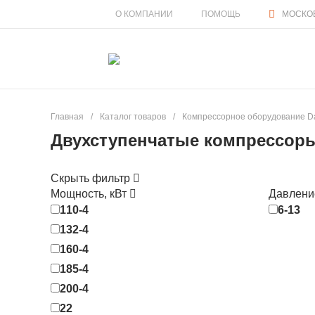
О КОМПАНИИ
ПОМОЩЬ
МОСКОВС
Главная
/
Каталог товаров
/
Компрессорное оборудование Da
Двухступенчатые компрессоры 
Скрыть фильтр
Мощность, кВт
Давлени
110-4
6-13
132-4
160-4
185-4
200-4
22