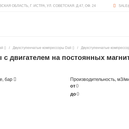
КАЯ ОБЛАСТЬ, Г. ИСТРА, УЛ. СОВЕТСКАЯ. Д.47, ОФ. 24
SALE
li
/
Двухступенчатые компрессоры Dali
/
Двухступенчатые компрессор
с двигателем на постоянных магнит
е, бар
Производительность, м3/м
от
до