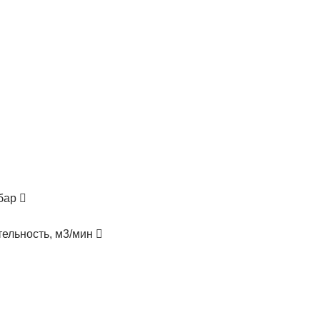
 бар
ельность, м3/мин