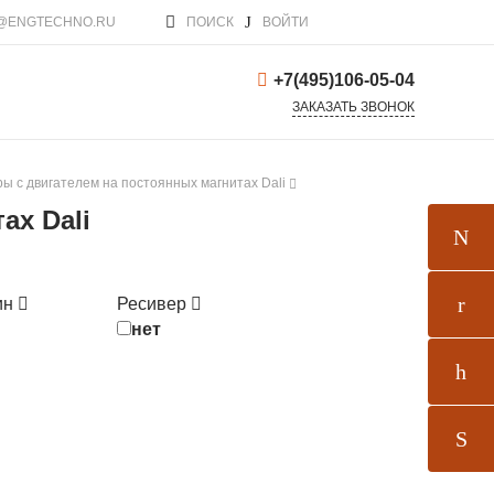
@ENGTECHNO.RU
ПОИСК
ВОЙТИ
+7(495)106-05-04
ЗАКАЗАТЬ ЗВОНОК
ы с двигателем на постоянных магнитах Dali
ах Dali
ин
Ресивер
нет