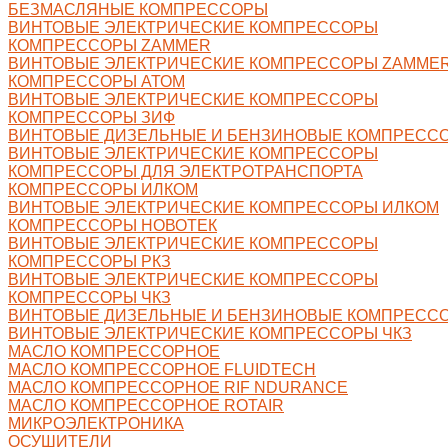
БЕЗМАСЛЯНЫЕ КОМПРЕССОРЫ
ВИНТОВЫЕ ЭЛЕКТРИЧЕСКИЕ КОМПРЕССОРЫ
КОМПРЕССОРЫ ZAMMER
ВИНТОВЫЕ ЭЛЕКТРИЧЕСКИЕ КОМПРЕССОРЫ ZAMME
КОМПРЕССОРЫ АТОМ
ВИНТОВЫЕ ЭЛЕКТРИЧЕСКИЕ КОМПРЕССОРЫ
КОМПРЕССОРЫ ЗИФ
ВИНТОВЫЕ ДИЗЕЛЬНЫЕ И БЕНЗИНОВЫЕ КОМПРЕСС
ВИНТОВЫЕ ЭЛЕКТРИЧЕСКИЕ КОМПРЕССОРЫ
КОМПРЕССОРЫ ДЛЯ ЭЛЕКТРОТРАНСПОРТА
КОМПРЕССОРЫ ИЛКОМ
ВИНТОВЫЕ ЭЛЕКТРИЧЕСКИЕ КОМПРЕССОРЫ ИЛКОМ
КОМПРЕССОРЫ НОВОТЕК
ВИНТОВЫЕ ЭЛЕКТРИЧЕСКИЕ КОМПРЕССОРЫ
КОМПРЕССОРЫ РКЗ
ВИНТОВЫЕ ЭЛЕКТРИЧЕСКИЕ КОМПРЕССОРЫ
КОМПРЕССОРЫ ЧКЗ
ВИНТОВЫЕ ДИЗЕЛЬНЫЕ И БЕНЗИНОВЫЕ КОМПРЕССО
ВИНТОВЫЕ ЭЛЕКТРИЧЕСКИЕ КОМПРЕССОРЫ ЧКЗ
МАСЛО КОМПРЕССОРНОЕ
МАСЛО КОМПРЕССОРНОЕ FLUIDTECH
МАСЛО КОМПРЕССОРНОЕ RIF NDURANCE
МАСЛО КОМПРЕССОРНОЕ ROTAIR
МИКРОЭЛЕКТРОНИКА
ОСУШИТЕЛИ