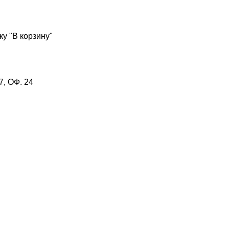
у "В корзину"
, ОФ. 24