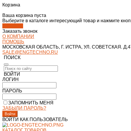
Корзина
Ваша корзина пуста
Выберите в каталоге интересующий товар и нажмите кнопк
В каталог
Заказать звонок
О КОМПАНИИ
ПОМОЩЬ
МОСКОВСКАЯ ОБЛАСТЬ, Г. ИСТРА, УЛ. СОВЕТСКАЯ. Д.47
SALE@ENGTECHNO.RU
ПОИСК
ВОЙТИ
ЛОГИН
ПАРОЛЬ
ЗАПОМНИТЬ МЕНЯ
ЗАБЫЛИ ПАРОЛЬ?
ВОЙТИ КАК ПОЛЬЗОВАТЕЛЬ
КАТАЛОГ ТОВАРОВ