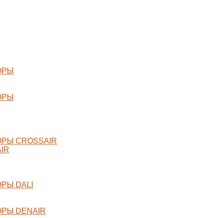
ОРЫ
ОРЫ
РЫ CROSSAIR
IR
РЫ DALI
РЫ DENAIR