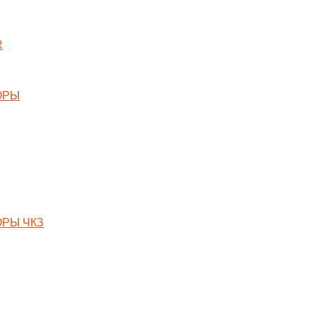
R
ОРЫ
РЫ ЧКЗ