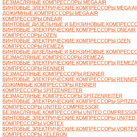
БЕЗМАСЛЯНЫЕ КОМПРЕССОРЫ MEGA AIR
ВИНТОВЫЕ ЭЛЕКТРИЧЕСКИЕ КОМПРЕССОРЫ MEGA AI
ДОЖИМНЫЕ КОМПРЕССОРЫ MEGA AIR
КОМПРЕССОРЫ ONEAIR
ВИНТОВЫЕ ДИЗЕЛЬНЫЕ И БЕНЗИНОВЫЕ КОМПРЕССО
ВИНТОВЫЕ ЭЛЕКТРИЧЕСКИЕ КОМПРЕССОРЫ ONEAIR
КОМПРЕССОРЫ OZEN
ВИНТОВЫЕ ЭЛЕКТРИЧЕСКИЕ КОМПРЕССОРЫ OZEN
КОМПРЕССОРЫ REMEZA
ВИНТОВЫЕ ДИЗЕЛЬНЫЕ И БЕНЗИНОВЫЕ КОМПРЕСС
БЕЗМАСЛЯНЫЕ КОМПРЕССОРЫ REMEZA
ВИНТОВЫЕ ЭЛЕКТРИЧЕСКИЕ КОМПРЕССОРЫ REMEZ
КОМПРЕССОРЫ RENNER
БЕЗМАСЛЯНЫЕ КОМПРЕССОРЫ RENNER
ВИНТОВЫЕ ЭЛЕКТРИЧЕСКИЕ КОМПРЕССОРЫ RENNE
ДОЖИМНЫЕ КОМПРЕССОРЫ RENNER
КОМПРЕССОРЫ SPITZENREITER
БЕЗМАСЛЯНЫЕ КОМПРЕССОРЫ SPITZENREITER
ВИНТОВЫЕ ЭЛЕКТРИЧЕСКИЕ КОМПРЕССОРЫ SPITZE
КОМПРЕССОРЫ UNITED COMPRESSOR
БЕЗМАСЛЯНЫЕ КОМПРЕССОРЫ UNITED COMPRESSO
ВИНТОВЫЕ ЭЛЕКТРИЧЕСКИЕ КОМПРЕССОРЫ UNITED
КОМПРЕССОРЫ VORTEX
ВИНТОВЫЕ ЭЛЕКТРИЧЕСКИЕ КОМПРЕССОРЫ VORTE
КОМПРЕССОРЫ XELERON