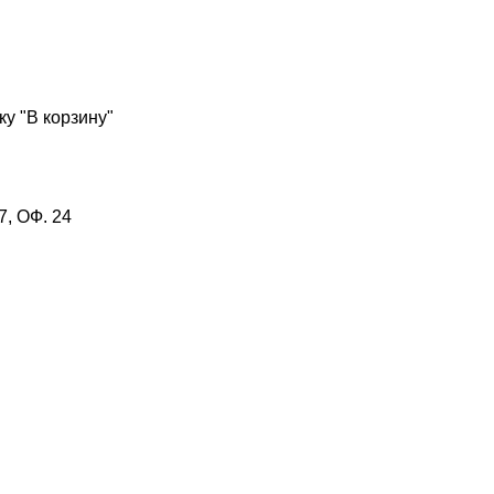
у "В корзину"
, ОФ. 24