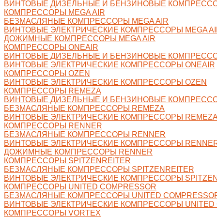
ВИНТОВЫЕ ДИЗЕЛЬНЫЕ И БЕНЗИНОВЫЕ КОМПРЕССО
КОМПРЕССОРЫ MEGA AIR
БЕЗМАСЛЯНЫЕ КОМПРЕССОРЫ MEGA AIR
ВИНТОВЫЕ ЭЛЕКТРИЧЕСКИЕ КОМПРЕССОРЫ MEGA AI
ДОЖИМНЫЕ КОМПРЕССОРЫ MEGA AIR
КОМПРЕССОРЫ ONEAIR
ВИНТОВЫЕ ДИЗЕЛЬНЫЕ И БЕНЗИНОВЫЕ КОМПРЕССО
ВИНТОВЫЕ ЭЛЕКТРИЧЕСКИЕ КОМПРЕССОРЫ ONEAIR
КОМПРЕССОРЫ OZEN
ВИНТОВЫЕ ЭЛЕКТРИЧЕСКИЕ КОМПРЕССОРЫ OZEN
КОМПРЕССОРЫ REMEZA
ВИНТОВЫЕ ДИЗЕЛЬНЫЕ И БЕНЗИНОВЫЕ КОМПРЕСС
БЕЗМАСЛЯНЫЕ КОМПРЕССОРЫ REMEZA
ВИНТОВЫЕ ЭЛЕКТРИЧЕСКИЕ КОМПРЕССОРЫ REMEZ
КОМПРЕССОРЫ RENNER
БЕЗМАСЛЯНЫЕ КОМПРЕССОРЫ RENNER
ВИНТОВЫЕ ЭЛЕКТРИЧЕСКИЕ КОМПРЕССОРЫ RENNE
ДОЖИМНЫЕ КОМПРЕССОРЫ RENNER
КОМПРЕССОРЫ SPITZENREITER
БЕЗМАСЛЯНЫЕ КОМПРЕССОРЫ SPITZENREITER
ВИНТОВЫЕ ЭЛЕКТРИЧЕСКИЕ КОМПРЕССОРЫ SPITZE
КОМПРЕССОРЫ UNITED COMPRESSOR
БЕЗМАСЛЯНЫЕ КОМПРЕССОРЫ UNITED COMPRESSO
ВИНТОВЫЕ ЭЛЕКТРИЧЕСКИЕ КОМПРЕССОРЫ UNITED
КОМПРЕССОРЫ VORTEX