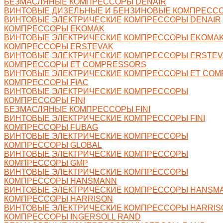
БЕЗМАСЛЯНЫЕ КОМПРЕССОРЫ DENAIR
ВИНТОВЫЕ ДИЗЕЛЬНЫЕ И БЕНЗИНОВЫЕ КОМПРЕССО
ВИНТОВЫЕ ЭЛЕКТРИЧЕСКИЕ КОМПРЕССОРЫ DENAIR
КОМПРЕССОРЫ EKOMAK
ВИНТОВЫЕ ЭЛЕКТРИЧЕСКИЕ КОМПРЕССОРЫ EKOMA
КОМПРЕССОРЫ ERSTEVAK
ВИНТОВЫЕ ЭЛЕКТРИЧЕСКИЕ КОМПРЕССОРЫ ERSTEV
КОМПРЕССОРЫ ET COMPRESSORS
ВИНТОВЫЕ ЭЛЕКТРИЧЕСКИЕ КОМПРЕССОРЫ ET CO
КОМПРЕССОРЫ FIAC
ВИНТОВЫЕ ЭЛЕКТРИЧЕСКИЕ КОМПРЕССОРЫ
КОМПРЕССОРЫ FINI
БЕЗМАСЛЯНЫЕ КОМПРЕССОРЫ FINI
ВИНТОВЫЕ ЭЛЕКТРИЧЕСКИЕ КОМПРЕССОРЫ FINI
КОМПРЕССОРЫ FUBAG
ВИНТОВЫЕ ЭЛЕКТРИЧЕСКИЕ КОМПРЕССОРЫ
КОМПРЕССОРЫ GLOBAL
ВИНТОВЫЕ ЭЛЕКТРИЧЕСКИЕ КОМПРЕССОРЫ
КОМПРЕССОРЫ GMP
ВИНТОВЫЕ ЭЛЕКТРИЧЕСКИЕ КОМПРЕССОРЫ
КОМПРЕССОРЫ HANSMANN
ВИНТОВЫЕ ЭЛЕКТРИЧЕСКИЕ КОМПРЕССОРЫ HANSM
КОМПРЕССОРЫ HARRISON
ВИНТОВЫЕ ЭЛЕКТРИЧЕСКИЕ КОМПРЕССОРЫ HARRIS
КОМПРЕССОРЫ INGERSOLL RAND