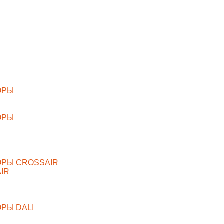
ОРЫ
ОРЫ
РЫ CROSSAIR
IR
РЫ DALI