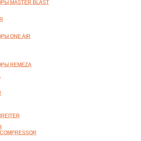
РЫ MASTER BLAST
R
РЫ ONE AIR
ОРЫ REMEZA
A
R
NREITER
R
 COMPRESSOR