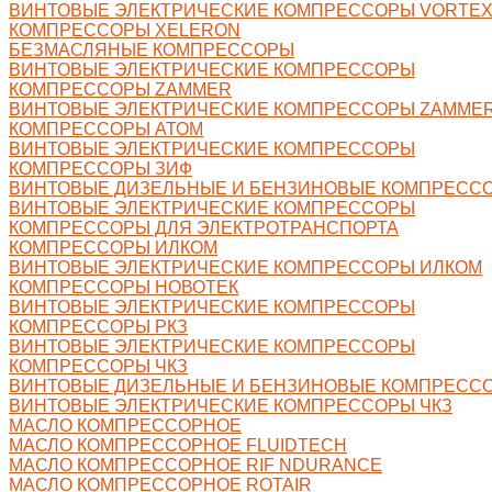
ВИНТОВЫЕ ЭЛЕКТРИЧЕСКИЕ КОМПРЕССОРЫ VORTE
КОМПРЕССОРЫ XELERON
БЕЗМАСЛЯНЫЕ КОМПРЕССОРЫ
ВИНТОВЫЕ ЭЛЕКТРИЧЕСКИЕ КОМПРЕССОРЫ
КОМПРЕССОРЫ ZAMMER
ВИНТОВЫЕ ЭЛЕКТРИЧЕСКИЕ КОМПРЕССОРЫ ZAMME
КОМПРЕССОРЫ АТОМ
ВИНТОВЫЕ ЭЛЕКТРИЧЕСКИЕ КОМПРЕССОРЫ
КОМПРЕССОРЫ ЗИФ
ВИНТОВЫЕ ДИЗЕЛЬНЫЕ И БЕНЗИНОВЫЕ КОМПРЕСС
ВИНТОВЫЕ ЭЛЕКТРИЧЕСКИЕ КОМПРЕССОРЫ
КОМПРЕССОРЫ ДЛЯ ЭЛЕКТРОТРАНСПОРТА
КОМПРЕССОРЫ ИЛКОМ
ВИНТОВЫЕ ЭЛЕКТРИЧЕСКИЕ КОМПРЕССОРЫ ИЛКОМ
КОМПРЕССОРЫ НОВОТЕК
ВИНТОВЫЕ ЭЛЕКТРИЧЕСКИЕ КОМПРЕССОРЫ
КОМПРЕССОРЫ РКЗ
ВИНТОВЫЕ ЭЛЕКТРИЧЕСКИЕ КОМПРЕССОРЫ
КОМПРЕССОРЫ ЧКЗ
ВИНТОВЫЕ ДИЗЕЛЬНЫЕ И БЕНЗИНОВЫЕ КОМПРЕССО
ВИНТОВЫЕ ЭЛЕКТРИЧЕСКИЕ КОМПРЕССОРЫ ЧКЗ
МАСЛО КОМПРЕССОРНОЕ
МАСЛО КОМПРЕССОРНОЕ FLUIDTECH
МАСЛО КОМПРЕССОРНОЕ RIF NDURANCE
МАСЛО КОМПРЕССОРНОЕ ROTAIR