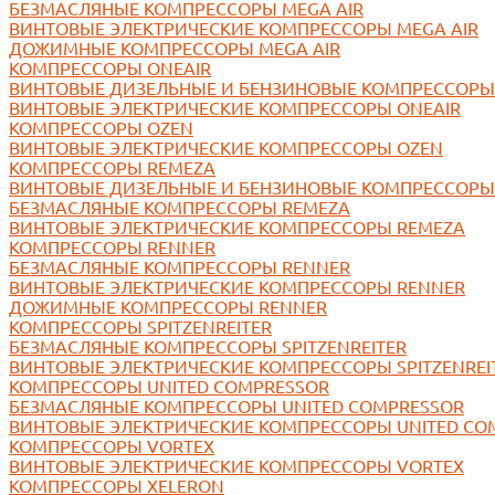
БЕЗМАСЛЯНЫЕ КОМПРЕССОРЫ MEGA AIR
ВИНТОВЫЕ ЭЛЕКТРИЧЕСКИЕ КОМПРЕССОРЫ MEGA AIR
ДОЖИМНЫЕ КОМПРЕССОРЫ MEGA AIR
КОМПРЕССОРЫ ONEAIR
ВИНТОВЫЕ ДИЗЕЛЬНЫЕ И БЕНЗИНОВЫЕ КОМПРЕССОРЫ 
ВИНТОВЫЕ ЭЛЕКТРИЧЕСКИЕ КОМПРЕССОРЫ ONEAIR
КОМПРЕССОРЫ OZEN
ВИНТОВЫЕ ЭЛЕКТРИЧЕСКИЕ КОМПРЕССОРЫ OZEN
КОМПРЕССОРЫ REMEZA
ВИНТОВЫЕ ДИЗЕЛЬНЫЕ И БЕНЗИНОВЫЕ КОМПРЕССОРЫ
БЕЗМАСЛЯНЫЕ КОМПРЕССОРЫ REMEZA
ВИНТОВЫЕ ЭЛЕКТРИЧЕСКИЕ КОМПРЕССОРЫ REMEZA
КОМПРЕССОРЫ RENNER
БЕЗМАСЛЯНЫЕ КОМПРЕССОРЫ RENNER
ВИНТОВЫЕ ЭЛЕКТРИЧЕСКИЕ КОМПРЕССОРЫ RENNER
ДОЖИМНЫЕ КОМПРЕССОРЫ RENNER
КОМПРЕССОРЫ SPITZENREITER
БЕЗМАСЛЯНЫЕ КОМПРЕССОРЫ SPITZENREITER
ВИНТОВЫЕ ЭЛЕКТРИЧЕСКИЕ КОМПРЕССОРЫ SPITZENREI
КОМПРЕССОРЫ UNITED COMPRESSOR
БЕЗМАСЛЯНЫЕ КОМПРЕССОРЫ UNITED COMPRESSOR
ВИНТОВЫЕ ЭЛЕКТРИЧЕСКИЕ КОМПРЕССОРЫ UNITED CO
КОМПРЕССОРЫ VORTEX
ВИНТОВЫЕ ЭЛЕКТРИЧЕСКИЕ КОМПРЕССОРЫ VORTEX
КОМПРЕССОРЫ XELERON