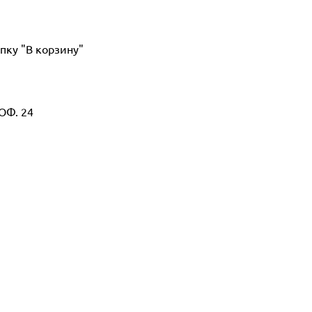
пку "В корзину"
ОФ. 24