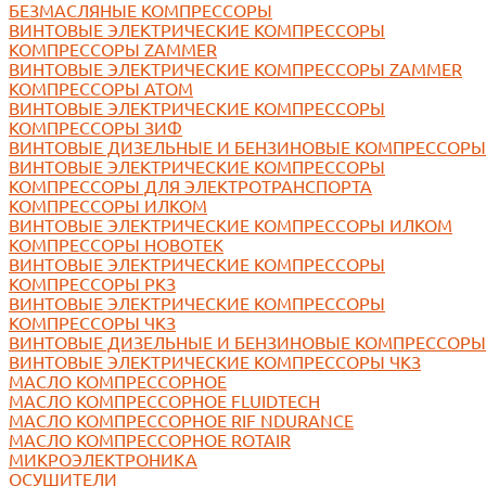
БЕЗМАСЛЯНЫЕ КОМПРЕССОРЫ
ВИНТОВЫЕ ЭЛЕКТРИЧЕСКИЕ КОМПРЕССОРЫ
КОМПРЕССОРЫ ZAMMER
ВИНТОВЫЕ ЭЛЕКТРИЧЕСКИЕ КОМПРЕССОРЫ ZAMMER
КОМПРЕССОРЫ АТОМ
ВИНТОВЫЕ ЭЛЕКТРИЧЕСКИЕ КОМПРЕССОРЫ
КОМПРЕССОРЫ ЗИФ
ВИНТОВЫЕ ДИЗЕЛЬНЫЕ И БЕНЗИНОВЫЕ КОМПРЕССОРЫ
ВИНТОВЫЕ ЭЛЕКТРИЧЕСКИЕ КОМПРЕССОРЫ
КОМПРЕССОРЫ ДЛЯ ЭЛЕКТРОТРАНСПОРТА
КОМПРЕССОРЫ ИЛКОМ
ВИНТОВЫЕ ЭЛЕКТРИЧЕСКИЕ КОМПРЕССОРЫ ИЛКОМ
КОМПРЕССОРЫ НОВОТЕК
ВИНТОВЫЕ ЭЛЕКТРИЧЕСКИЕ КОМПРЕССОРЫ
КОМПРЕССОРЫ РКЗ
ВИНТОВЫЕ ЭЛЕКТРИЧЕСКИЕ КОМПРЕССОРЫ
КОМПРЕССОРЫ ЧКЗ
ВИНТОВЫЕ ДИЗЕЛЬНЫЕ И БЕНЗИНОВЫЕ КОМПРЕССОРЫ
ВИНТОВЫЕ ЭЛЕКТРИЧЕСКИЕ КОМПРЕССОРЫ ЧКЗ
МАСЛО КОМПРЕССОРНОЕ
МАСЛО КОМПРЕССОРНОЕ FLUIDTECH
МАСЛО КОМПРЕССОРНОЕ RIF NDURANCE
МАСЛО КОМПРЕССОРНОЕ ROTAIR
МИКРОЭЛЕКТРОНИКА
ОСУШИТЕЛИ