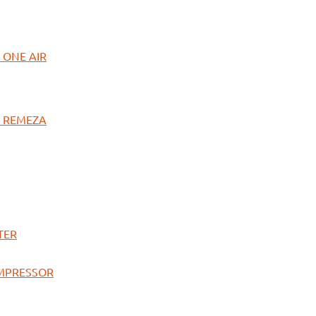
ONE AIR
 REMEZA
TER
MPRESSOR