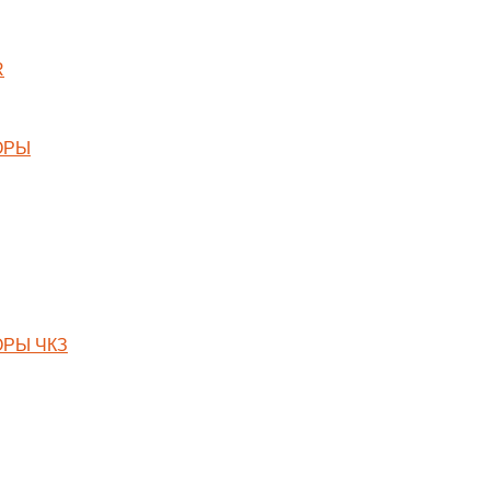
R
ОРЫ
РЫ ЧКЗ