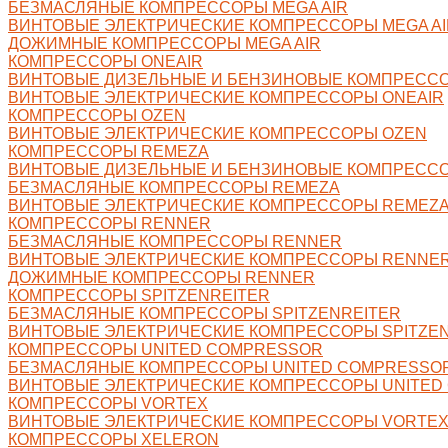
БЕЗМАСЛЯНЫЕ КОМПРЕССОРЫ MEGA AIR
ВИНТОВЫЕ ЭЛЕКТРИЧЕСКИЕ КОМПРЕССОРЫ MEGA AI
ДОЖИМНЫЕ КОМПРЕССОРЫ MEGA AIR
КОМПРЕССОРЫ ONEAIR
ВИНТОВЫЕ ДИЗЕЛЬНЫЕ И БЕНЗИНОВЫЕ КОМПРЕССО
ВИНТОВЫЕ ЭЛЕКТРИЧЕСКИЕ КОМПРЕССОРЫ ONEAIR
КОМПРЕССОРЫ OZEN
ВИНТОВЫЕ ЭЛЕКТРИЧЕСКИЕ КОМПРЕССОРЫ OZEN
КОМПРЕССОРЫ REMEZA
ВИНТОВЫЕ ДИЗЕЛЬНЫЕ И БЕНЗИНОВЫЕ КОМПРЕСС
БЕЗМАСЛЯНЫЕ КОМПРЕССОРЫ REMEZA
ВИНТОВЫЕ ЭЛЕКТРИЧЕСКИЕ КОМПРЕССОРЫ REMEZ
КОМПРЕССОРЫ RENNER
БЕЗМАСЛЯНЫЕ КОМПРЕССОРЫ RENNER
ВИНТОВЫЕ ЭЛЕКТРИЧЕСКИЕ КОМПРЕССОРЫ RENNE
ДОЖИМНЫЕ КОМПРЕССОРЫ RENNER
КОМПРЕССОРЫ SPITZENREITER
БЕЗМАСЛЯНЫЕ КОМПРЕССОРЫ SPITZENREITER
ВИНТОВЫЕ ЭЛЕКТРИЧЕСКИЕ КОМПРЕССОРЫ SPITZE
КОМПРЕССОРЫ UNITED COMPRESSOR
БЕЗМАСЛЯНЫЕ КОМПРЕССОРЫ UNITED COMPRESSO
ВИНТОВЫЕ ЭЛЕКТРИЧЕСКИЕ КОМПРЕССОРЫ UNITED
КОМПРЕССОРЫ VORTEX
ВИНТОВЫЕ ЭЛЕКТРИЧЕСКИЕ КОМПРЕССОРЫ VORTE
КОМПРЕССОРЫ XELERON