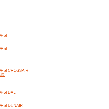
ОРЫ
ОРЫ
РЫ CROSSAIR
IR
РЫ DALI
РЫ DENAIR