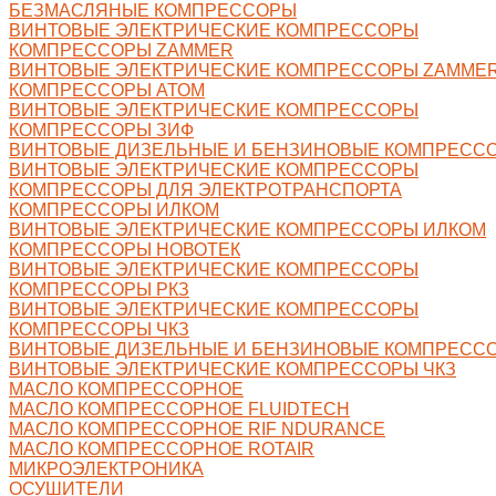
БЕЗМАСЛЯНЫЕ КОМПРЕССОРЫ
ВИНТОВЫЕ ЭЛЕКТРИЧЕСКИЕ КОМПРЕССОРЫ
КОМПРЕССОРЫ ZAMMER
ВИНТОВЫЕ ЭЛЕКТРИЧЕСКИЕ КОМПРЕССОРЫ ZAMME
КОМПРЕССОРЫ АТОМ
ВИНТОВЫЕ ЭЛЕКТРИЧЕСКИЕ КОМПРЕССОРЫ
КОМПРЕССОРЫ ЗИФ
ВИНТОВЫЕ ДИЗЕЛЬНЫЕ И БЕНЗИНОВЫЕ КОМПРЕСС
ВИНТОВЫЕ ЭЛЕКТРИЧЕСКИЕ КОМПРЕССОРЫ
КОМПРЕССОРЫ ДЛЯ ЭЛЕКТРОТРАНСПОРТА
КОМПРЕССОРЫ ИЛКОМ
ВИНТОВЫЕ ЭЛЕКТРИЧЕСКИЕ КОМПРЕССОРЫ ИЛКОМ
КОМПРЕССОРЫ НОВОТЕК
ВИНТОВЫЕ ЭЛЕКТРИЧЕСКИЕ КОМПРЕССОРЫ
КОМПРЕССОРЫ РКЗ
ВИНТОВЫЕ ЭЛЕКТРИЧЕСКИЕ КОМПРЕССОРЫ
КОМПРЕССОРЫ ЧКЗ
ВИНТОВЫЕ ДИЗЕЛЬНЫЕ И БЕНЗИНОВЫЕ КОМПРЕССО
ВИНТОВЫЕ ЭЛЕКТРИЧЕСКИЕ КОМПРЕССОРЫ ЧКЗ
МАСЛО КОМПРЕССОРНОЕ
МАСЛО КОМПРЕССОРНОЕ FLUIDTECH
МАСЛО КОМПРЕССОРНОЕ RIF NDURANCE
МАСЛО КОМПРЕССОРНОЕ ROTAIR
МИКРОЭЛЕКТРОНИКА
ОСУШИТЕЛИ