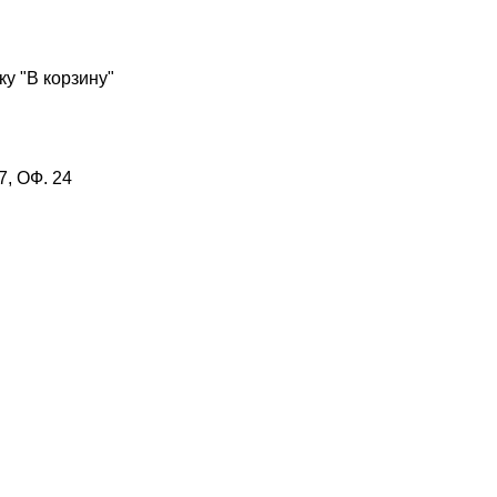
у "В корзину"
, ОФ. 24