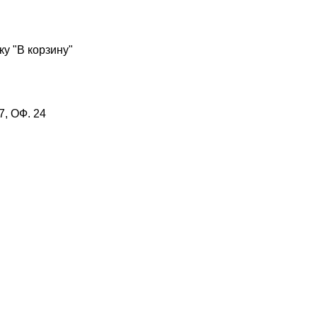
у "В корзину"
, ОФ. 24