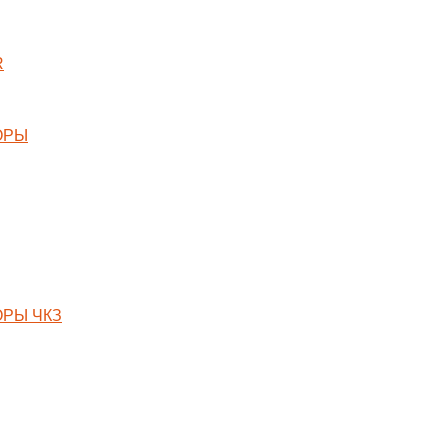
R
ОРЫ
РЫ ЧКЗ