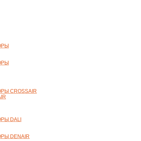
ОРЫ
ОРЫ
РЫ CROSSAIR
IR
РЫ DALI
РЫ DENAIR