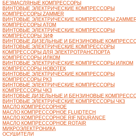
БЕЗМАСЛЯНЫЕ КОМПРЕССОРЫ
ВИНТОВЫЕ ЭЛЕКТРИЧЕСКИЕ КОМПРЕССОРЫ
КОМПРЕССОРЫ ZAMMER
ВИНТОВЫЕ ЭЛЕКТРИЧЕСКИЕ КОМПРЕССОРЫ ZAMME
КОМПРЕССОРЫ АТОМ
ВИНТОВЫЕ ЭЛЕКТРИЧЕСКИЕ КОМПРЕССОРЫ
КОМПРЕССОРЫ ЗИФ
ВИНТОВЫЕ ДИЗЕЛЬНЫЕ И БЕНЗИНОВЫЕ КОМПРЕСС
ВИНТОВЫЕ ЭЛЕКТРИЧЕСКИЕ КОМПРЕССОРЫ
КОМПРЕССОРЫ ДЛЯ ЭЛЕКТРОТРАНСПОРТА
КОМПРЕССОРЫ ИЛКОМ
ВИНТОВЫЕ ЭЛЕКТРИЧЕСКИЕ КОМПРЕССОРЫ ИЛКОМ
КОМПРЕССОРЫ НОВОТЕК
ВИНТОВЫЕ ЭЛЕКТРИЧЕСКИЕ КОМПРЕССОРЫ
КОМПРЕССОРЫ РКЗ
ВИНТОВЫЕ ЭЛЕКТРИЧЕСКИЕ КОМПРЕССОРЫ
КОМПРЕССОРЫ ЧКЗ
ВИНТОВЫЕ ДИЗЕЛЬНЫЕ И БЕНЗИНОВЫЕ КОМПРЕССО
ВИНТОВЫЕ ЭЛЕКТРИЧЕСКИЕ КОМПРЕССОРЫ ЧКЗ
МАСЛО КОМПРЕССОРНОЕ
МАСЛО КОМПРЕССОРНОЕ FLUIDTECH
МАСЛО КОМПРЕССОРНОЕ RIF NDURANCE
МАСЛО КОМПРЕССОРНОЕ ROTAIR
МИКРОЭЛЕКТРОНИКА
ОСУШИТЕЛИ