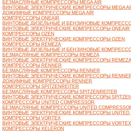
БЕЗМАСЛЯНЫЕ КОМПРЕССОРЫ MEGA AIR
ВИНТОВЫЕ ЭЛЕКТРИЧЕСКИЕ КОМПРЕССОРЫ MEGA AI
ДОЖИМНЫЕ КОМПРЕССОРЫ MEGA AIR
КОМПРЕССОРЫ ONEAIR
ВИНТОВЫЕ ДИЗЕЛЬНЫЕ И БЕНЗИНОВЫЕ КОМПРЕССО
ВИНТОВЫЕ ЭЛЕКТРИЧЕСКИЕ КОМПРЕССОРЫ ONEAIR
КОМПРЕССОРЫ OZEN
ВИНТОВЫЕ ЭЛЕКТРИЧЕСКИЕ КОМПРЕССОРЫ OZEN
КОМПРЕССОРЫ REMEZA
ВИНТОВЫЕ ДИЗЕЛЬНЫЕ И БЕНЗИНОВЫЕ КОМПРЕСС
БЕЗМАСЛЯНЫЕ КОМПРЕССОРЫ REMEZA
ВИНТОВЫЕ ЭЛЕКТРИЧЕСКИЕ КОМПРЕССОРЫ REMEZ
КОМПРЕССОРЫ RENNER
БЕЗМАСЛЯНЫЕ КОМПРЕССОРЫ RENNER
ВИНТОВЫЕ ЭЛЕКТРИЧЕСКИЕ КОМПРЕССОРЫ RENNE
ДОЖИМНЫЕ КОМПРЕССОРЫ RENNER
КОМПРЕССОРЫ SPITZENREITER
БЕЗМАСЛЯНЫЕ КОМПРЕССОРЫ SPITZENREITER
ВИНТОВЫЕ ЭЛЕКТРИЧЕСКИЕ КОМПРЕССОРЫ SPITZE
КОМПРЕССОРЫ UNITED COMPRESSOR
БЕЗМАСЛЯНЫЕ КОМПРЕССОРЫ UNITED COMPRESSO
ВИНТОВЫЕ ЭЛЕКТРИЧЕСКИЕ КОМПРЕССОРЫ UNITED
КОМПРЕССОРЫ VORTEX
ВИНТОВЫЕ ЭЛЕКТРИЧЕСКИЕ КОМПРЕССОРЫ VORTE
КОМПРЕССОРЫ XELERON